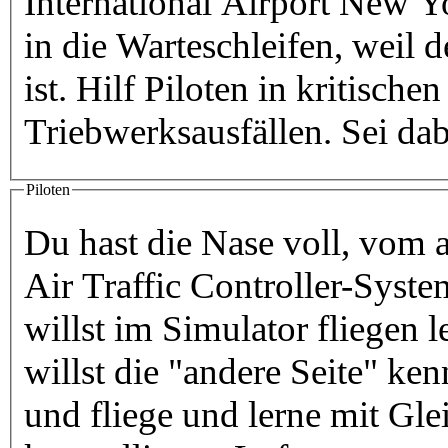
International Airport New
in die Warteschleifen, weil 
ist. Hilf Piloten in kritische
Triebwerksausfällen. Sei dab
Piloten
Du hast die Nase voll, vom a
Air Traffic Controller-Syst
willst im Simulator fliegen 
willst die "andere Seite" k
und fliege und lerne mit Gle