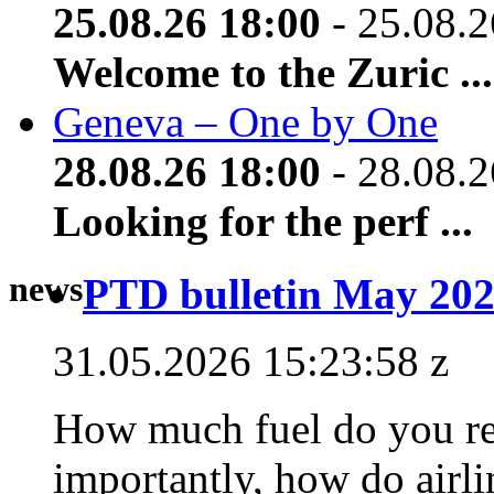
25.08.26 18:00
- 25.08.2
Welcome to the Zuric ...
Geneva – One by One
28.08.26 18:00
- 28.08.2
Looking for the perf ...
news
PTD bulletin May 202
31.05.2026 15:23:58 z
How much fuel do you rea
importantly, how do airlin