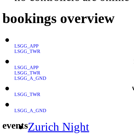
bookings overview
LSGG_APP
LSGG_TWR
LSGG_APP
LSGG_TWR
LSGG_A_GND
LSGG_TWR
LSGG_A_GND
events
Zurich Night