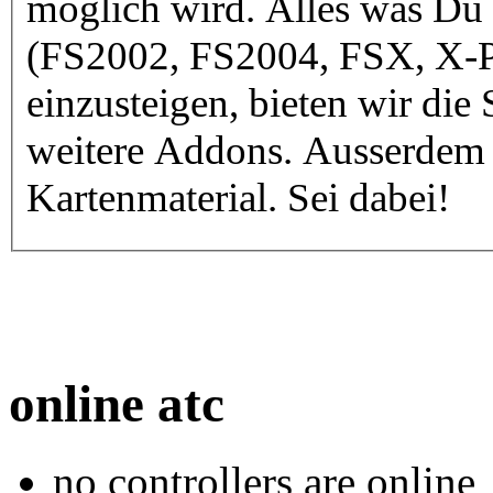
möglich wird. Alles was Du b
(FS2002, FS2004, FSX, X-P
einzusteigen, bieten wir die
weitere Addons. Ausserde
Kartenmaterial. Sei dabei!
online atc
no controllers are online