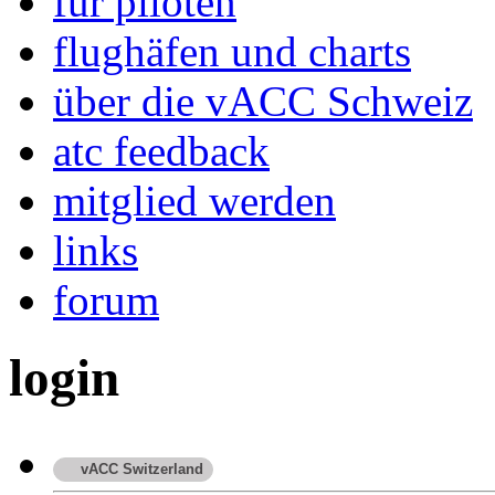
für piloten
flughäfen und charts
über die vACC Schweiz
atc feedback
mitglied werden
links
forum
login
vACC Switzerland