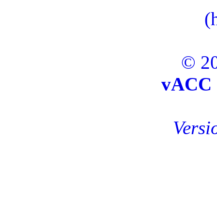
(
© 20
vACC 
Versi