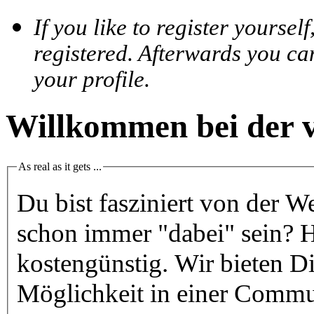
If you like to register yoursel
registered. Afterwards you ca
your profile.
Willkommen bei der
As real as it gets ...
Du bist fasziniert von der We
schon immer "dabei" sein? H
kostengünstig. Wir bieten D
Möglichkeit in einer Commu